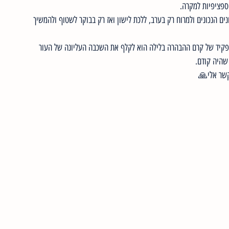
פציפיות למקרה. 
ם הנכונים ולמרוח רק בערב, ללכת לישון ואז רק בבוקר לשטוף ולהמשיך 
ש חשוב לשים קרם הגנה ביום (רצוי 50 SPF) כי התפקיד של קרם ההבהרה בלילה הוא לקלף את השכבה העליונה של העור 
שהיה קודם. 
קשר אלי🙏 