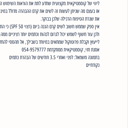
ליווי של קוסמטיקאית מקצועית שתדע לתת את הוראות השימוש הס
אז בעצם מה שניתן לעשות זה לשים את קרם ההבהרה מדולל במינוני
את שגרת הטיפוח הרגילה שלכן בבוקר. 
אין ספק שממ
ולכן עור חשוף לשמש יכול לגרום לכהות וכתמים יותר רציניים ממה 
לייעוץ וקבלת פרוטוקול שמתאים במיוחד בשבילך, אל תהססי להת
אסנת חזי, קוסמטיקאית ממתקדמת 054-9579777
בתמונה משמאל: לפני ואחרי 3.5 חודשים של הבהרת כתמים 
נקודתיים