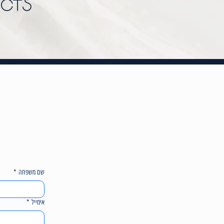
UCTS
שם משפחה
*
אימייל
*