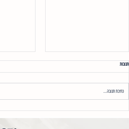
תגובות
כתיבת תגובה...
הבהרת פיגמנטציה עם 
עיסוי פנים הוא אמצעי מעולה להפגת מתח
ולשיפור תחושת הרווחה הכללית