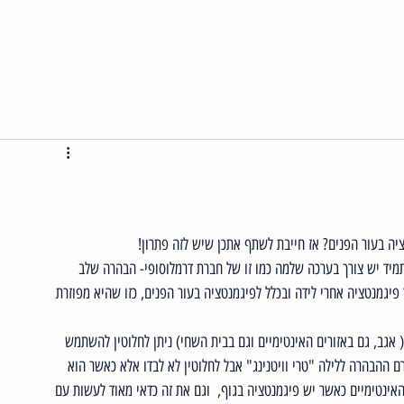
המומלצים שלנו
מדריך במתנה
לקוחות ממליצים
More...
ה בעור הפנים? אז חייבת לשתף אתכן שיש לזה פתרון!
מיד יש צורך בערכה שלמה כמו זו של חברת דרמלוסופי- הבהרה שלב 
גמנטציה אחרי לידה ובכלל לפיגמנטציה בעור הפנים, כזו שהיא מפוזרת 
 אגב, גם באזורים האינטימיים וגם בבית השחי) ניתן לחלוטין להשתמש 
ההבהרה ללילה "טרי וויטנינג" אבל לחלוטין לא לבדו אלא כאשר הוא 
האינטימיים כאשר יש פיגמנטציה בגוף,  וגם את זה כדאי מאוד לעשות עם 