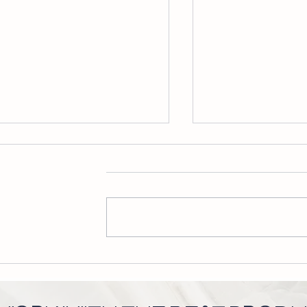
קרם הגנה מינרלי
2080