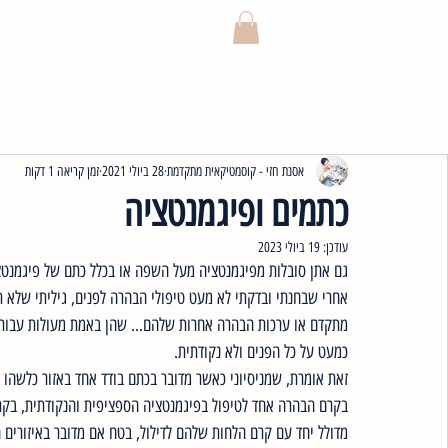
ייעוץ אונליין
קטלוג מוצרים
אסנת חזי - קוסמטיקאית מתקדמת
28 ביולי 2021
זמן קריאה 1 דקות
כתמים ופיגמנטציה
עודכן:
19 ביולי 2023
גם אתן סובלות מפיגמנטציה מעל השפה או בכלל כתם של פיגמנטצי
אחרי שבחנתי ובדקתי לא מעט טיפולי הבהרה לפנים, גיליתי שלא ת
מתקדם או ערכות הבהרה אחרות שלהם... שהן באמת מעולות עבור פי
כמעט על כל הפנים ולא נקודתית. 
זאת אומרת, שמניסיוני כאשר מדובר בכתם בודד אחד באזור כלשהו (
בקרם הבהרה אחד לטיפול בפיגמנטציה הספציפית והנקודתית, בקרם 
מדולל יחד עם קרם הלחות שלהם לדילול, בטח אם מדובר באיזורים 