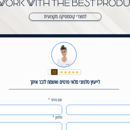
WORK WITH THE BEST PROD
למוצרי קוסמטיקה מקצועית
לייעוץ טלפוני מלאי פרטים ואשמח לדבר איתך
שם פרטי
*
טלפון
*