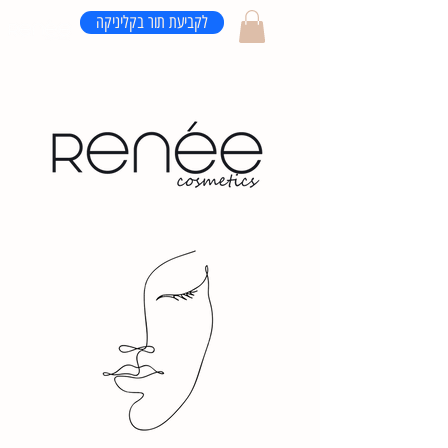
לקביעת תור בקליניקה