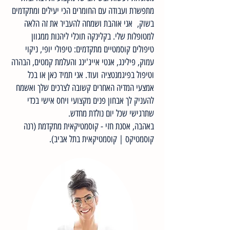
מתפשרת ועבודה עם החומרים הכי יעילים ומתקדמים
בשוק, אני אוהבת ושמחה להעביר את זה הלאה
למטופלות שלי. בקלינקה תוכלי ליהנות ממגוון
טיפולים קוסמטיים מתקדמים:
טיפולי יופ
י, ניקוי
ע
מוק, פילינג, אנטי אייג'ינג והעלמת קמטים, הבהרה
וטיפול בפיגמנטציה
ועוד. אני תמיד כאן או בכל
אמצעי המדיה האחרים קשובה לצרכים שלך ואשמח
להעניק לך אבחון פנים מקצועי ויחס אישי בכדי
שתרגישי שכל יום נולדת מחדש.
באהבה, אסנת חזי - קוסמטיקאית מתקדמת (רנה
קוסמטיקס | קוסמטיקאית בתל אביב).