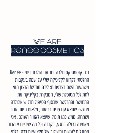
WE ARE
Renee COSMETICS
רנה קוסמטיקס נולדה יחד עם הולדת ביתי - Renée.
החלטתי לקרוא לקליניקה שלי על שמה בעקבות
משמעות השם בצרפתית: לידה מחדש! הרצון הוא
לתת לכל מטופלת שלי, המבקרת בקליניקה את
התחושה וההרגשה שבסוף הטיפול תרגיש שנולדה
מחדש- שתצא עם פנים בריאות, מלאות חיות, זוהר
ושמחה. ממש כמו תינוק שיוצא לאוויר העולם. אני
מאמינה גדולה במגע, בקרבה וכל מה שידיים אוהבות
מסוגלות לעשות ובשילוב של מקצועיות רבה ובלתי