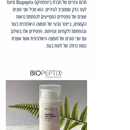
סרום עיניים של חברת ביופפטיקס Biopeptix מיועד
לעור הדק שמסביב לעיניים. הוא מכיל שני סוגים
שונים של פפטידים המסייעים להפחתת נראות
הקמטים, בייצור טבעי של חומצה היאלורנית בעור
ובהפחתת דלקתיות ונפיחות. פפטידים אלו בשילוב
עם שני סוגים של חומצה היאלורונית אשר אוצרת
כמות גדולה של לחות בעור.