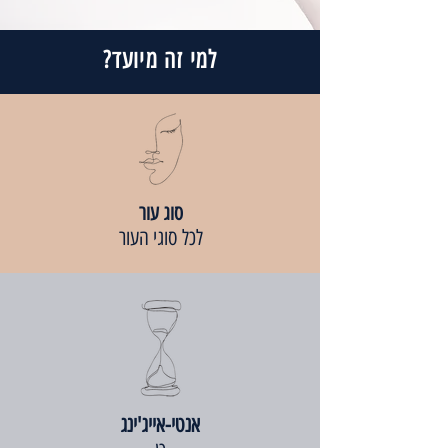
למי זה מיועד?
סוג עור
לכל סוגי העור
אנטי-אייג'ינג