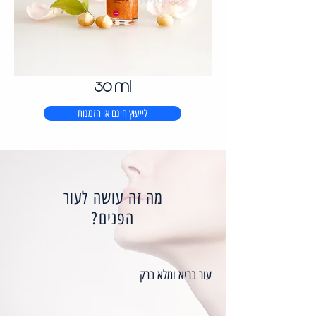
30 ml
לייעוץ חינם או הזמנות
מה זה עושה לעור
הפנים?
עור בריא ומלא ברק