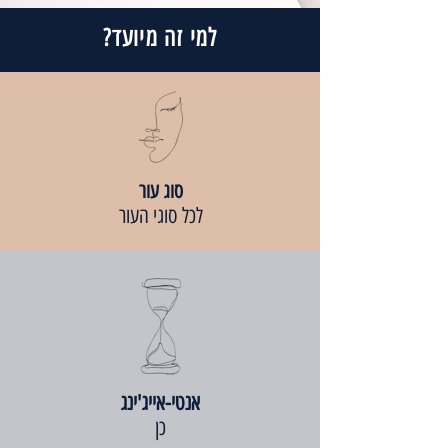
למי זה מיועד?
סוג עור
לכל סוגי העור
אנטי-אייג'ינג
כן