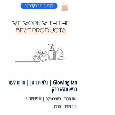
לקביעת תור בקליניקה
WE WORK WITH THE
BEST PRODUCTS
Glowing tan | גלאוינג טן | סרום לעור
בריא ומלא ברק
שם חברה:
ביופפטיקס | BIOPEPTIX
סוג מוצר:
סרום