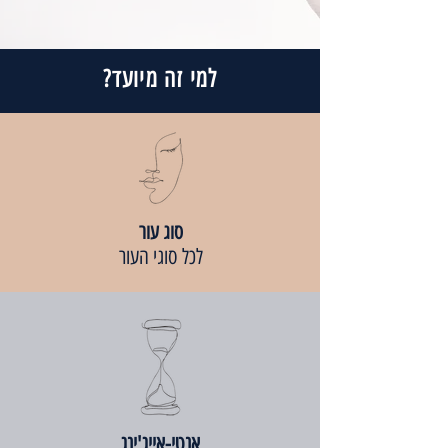
למי זה מיועד?
סוג עור
לכל סוגי העור
אנטי-אייג'ינג