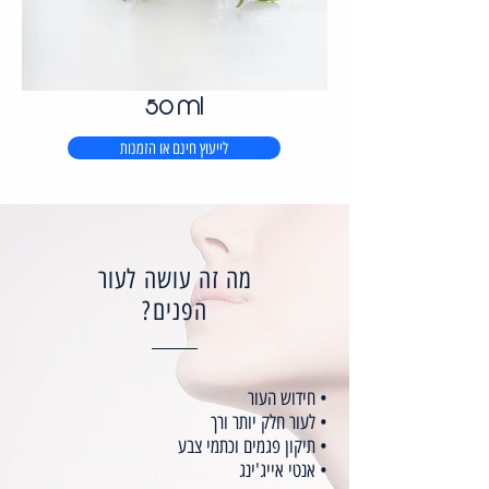
50 ml
לייעוץ חינם או הזמנות
מה זה עושה לעור
הפנים?
• חידוש העור
• לעור חלק יותר ורך
• תיקון פגמים וכתמי צבע
• אנטי אייג'ינג