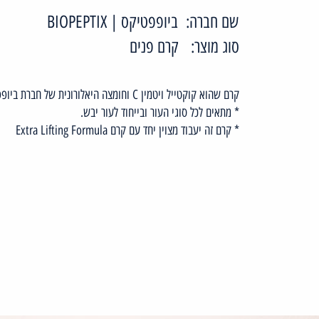
שם חברה:
ביופפטיקס | BIOPEPTIX
סוג מוצר:
קרם פנים
קרם שהוא קוקטייל ויטמין C וחומצה היאלורונית של חברת ביופפטיקס Biopeptix.
* מתאים לכל סוגי העור ובייחוד לעור יבש.
* קרם זה יעבוד מצוין יחד עם קרם Extra Lifting Formula