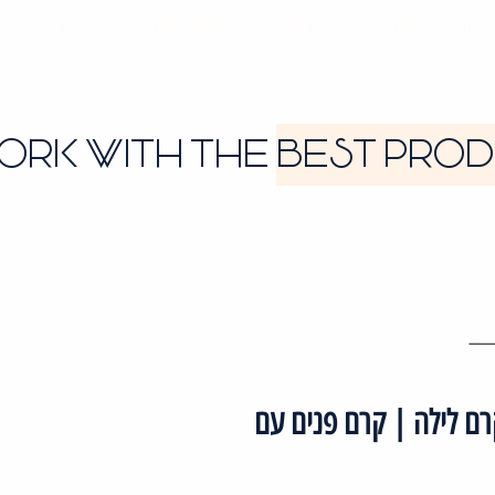
המומלצים שלנו
מדריך במתנה
לקוחות ממליצים
More...
ORK WITH THE
BEST PRO
Vi | ויטמינה קרם לילה | קרם פנים עם