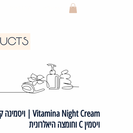
ייעוץ אונליין
קטלוג מוצרים
DUCTS
tamina Night Cream
ויטמין C וחומצה היאלרונית