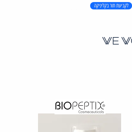
לקביעת תור בקליניקה
WE W