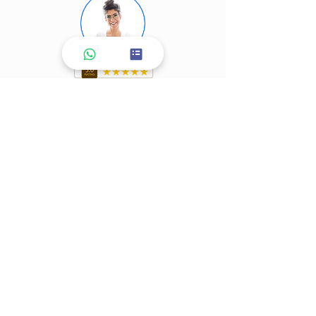
לייעוץ טלפוני מלאי פרטים ואשמח
לדבר איתך
שם משפחה
*
שם פרטי
*
אימייל
*
טלפון
*