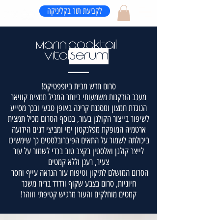
לקביעת תור בקליניקה
Marin cocktail
vital
Serum
!סרום חדש מבית ביופפטיקס
מעכב הזדקנות משמעותי ביותר המכיל תמצית קוויאר
הנוגדת חמצון ומסננת קרינה באופן טבעי ובכך מסייע
לשיפור בייצור הקולגן בעור, בנוסף הסרום מכיל תמצית
ארטמיה המופקת מפלנקטון ימי ומביצי דגים הידועה
ביכולתה לשמור על התאים הפיברובלסטים כך שימשיכו
לייצר קולגן ואלסטין בקצב טוב בכדי לשמור על עור
צעיר, רענן וללא קמטים
הסרום המושלם לתיקון וטיפוח עור הנראה עייף וחסר
חיוניות, סרום בצבע שקוף ורדרד בריח משכר
קמטים מוחלקים והעור מרגיש קטיפתי וזוהר!