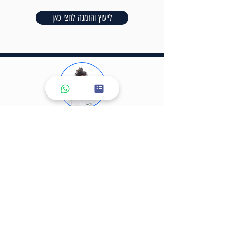
לייעוץ והזמנה לחצי כאן
לייעוץ טלפוני מלאי פרטים ואשמח
לדבר איתך
שם משפחה
*
שם פרטי
*