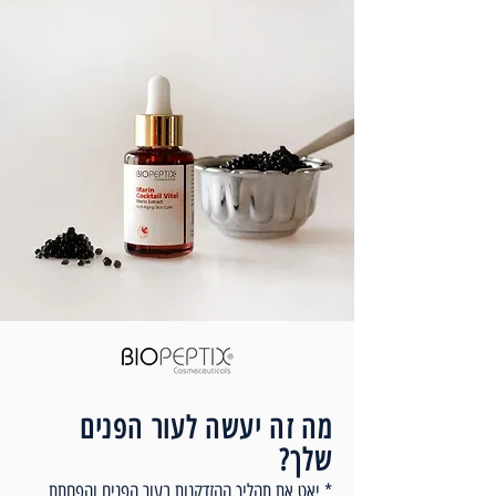
מה זה יעשה לעור הפנים
שלך?
* יאט את תהליך ההזדקנות בעור הפנים והפחתת