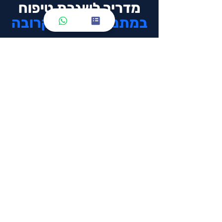
מדריך לשגרת טיפוח
במתנה
לשעה הקרובה
מלאי פרטים וקבלי את
המדריך במתנה!
אין אותיות קטנות, אין התייחבות והוא
100% חינם.
מה שמך?
*