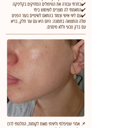
✔️בחרתי עבורה את הטיפולים המדויקים בקליניקה
✔️התאמתי לה מוצרים לשימוש ביתי
✔️עם ליווי אישי וצמוד בהתאם לשינויים בעור הפנים
שלה והתוצאה בתמונה: היום היא עם עור חלק, בריא
עם ברק טבעי וללא סימנים.
📌 אחרי שטיפלתי וליוויתי מאות לקוחות, החלטתי לרכז