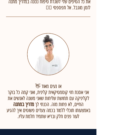
את כל הטיפים שלי לשגרת טיפוח נכונה במדריך מתנה
לזמן מוגבל. אל תפספסי 👈🏼
אז נעים מאוד 👋
אני אסנת חזי קוסמטיקאית קלינית, ואני קמה כל בוקר
לקליניקה עם תחושת שליחות שאני משנה לאנשים את
החיים, לא פחות מזה. הכנתי לך
מדריך במתנה
באמצעותו תוכלי ללמוד בכמה צעדים פשוטים איך להגיע
לעור פנים חלק ובריא שתמיד חלמת עליו.