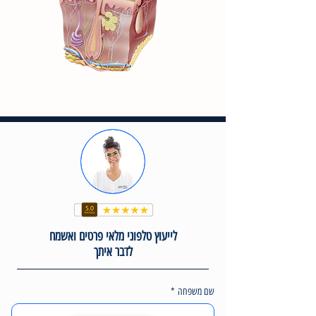
לייעוץ טלפוני מלאי פרטים ואשמח
לדבר איתך
שם משפחה
*