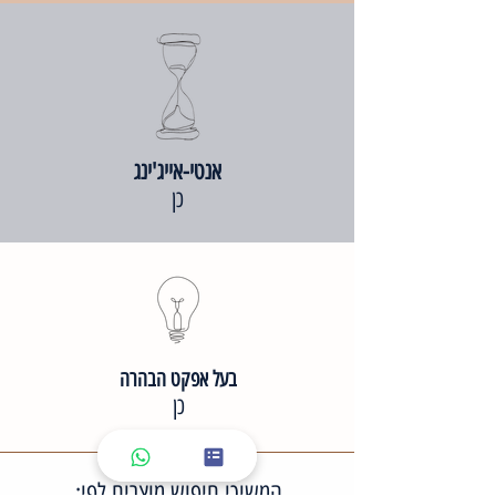
אנטי-אייג'ינג
כן
בעל אפקט הבהרה
כן
המשיכי חיפוש מוצרים לפי: