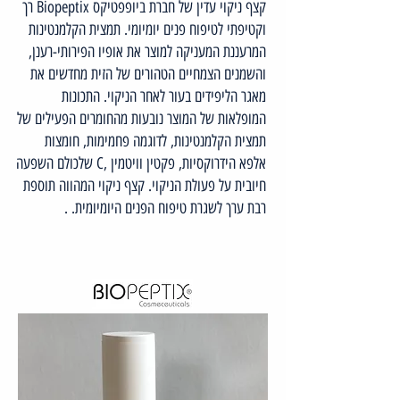
קצף ניקוי עדין של חברת ביופפטיקס Biopeptix רך
וקטיפתי לטיפוח פנים יומיומי. תמצית הקלמנטינות
המרעננת המעניקה למוצר את אופיו הפירותי-רענן,
והשמנים הצמחיים הטהורים של הזית מחדשים את
מאגר הליפידים בעור לאחר הניקוי. התכונות
המופלאות של המוצר נובעות מהחומרים הפעילים של
תמצית הקלמנטינות, לדוגמה פחמימות, חומצות
אלפא הידרוקסיות, פקטין וויטמין ,C שלכולם השפעה
חיובית על פעולת הניקוי. קצף ניקוי המהווה תוספת
רבת ערך לשגרת טיפוח הפנים היומיומית. .