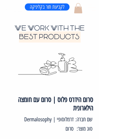
לקביעת תור בקליניקה
WE WORK WITH THE
BEST PRODUCTS
סרום הידרט פלוס | סרום עם חומצה
הילארונית
שם חברה:
דרמלוסופי | Dermalosophy
סוג מוצר:
סרום