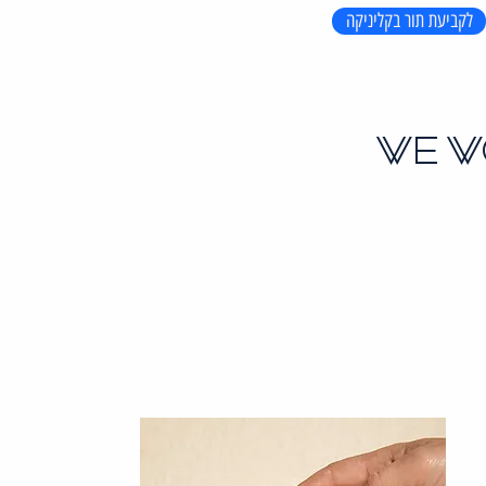
לקביעת תור בקליניקה
WE W