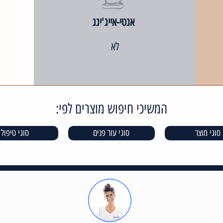
אנטי-אייג'ינג
לא
המשיכי חיפוש מוצרים לפי:
סוגי מוצר
סוגי עור פנים
סוגי טיפול