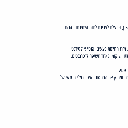
ת– נוגדת חמצון, ופועלת לאגירת לחות ושמירתו, מזרזת
מזרז החלמת פצעים ואנטי אוקסידנט.
ו ושיקומו לאחר חשיפה לדטרגנטים.
 פגוע.
מה ומחזק את המחסום האפידרמלי הטבעי של