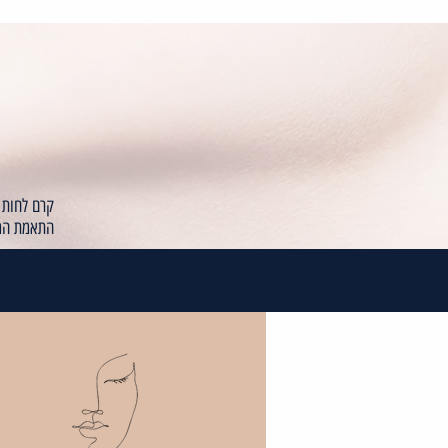
קרם לחות מ
התאמת המו