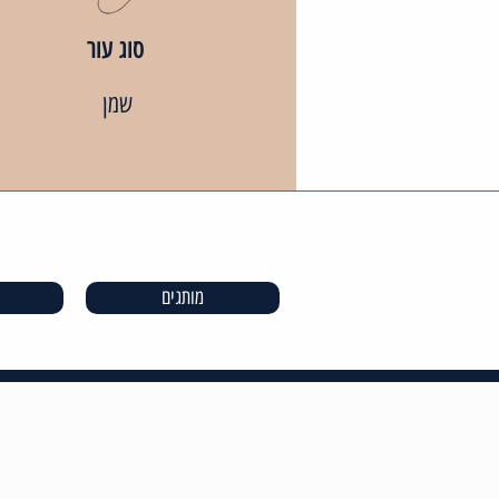
סוג עור
שמן
מותגים