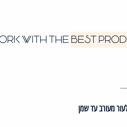
המומלצים שלנו
מדריך במתנה
לקוחות ממליצים
More...
ORK WITH THE
BEST PRO