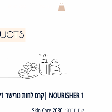
ייעוץ אונליין
קטלוג מוצרים
DUCTS
NOURISHER 1 |קרם לחות נורישר 1לעור מעורב עד שמן
שם חברה:
2080 Skin Care