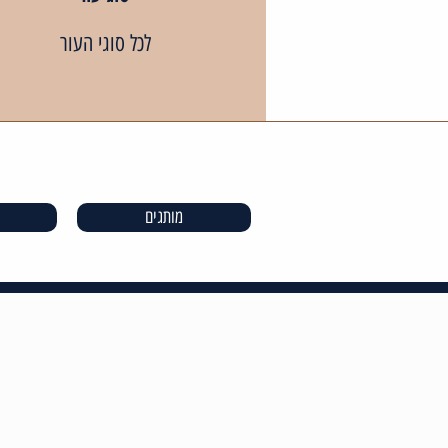
לכל סוגי העור
מותגים