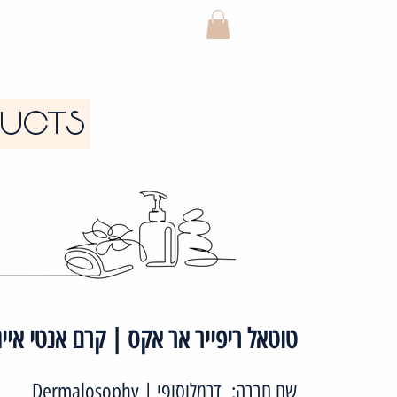
ייעוץ אונליין
קטלוג מוצרים
DUCTS
טוטאל ריפייר אר אקס | קרם אנטי אייג
שם חברה:
דרמלוסופי | Dermalosophy