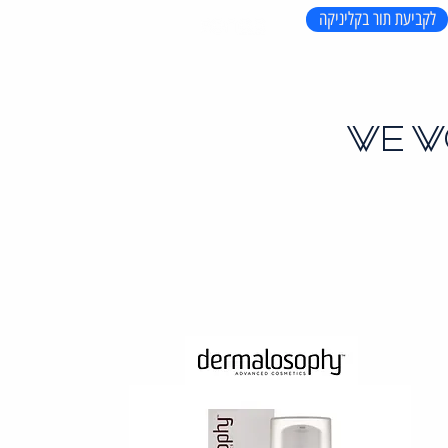
לקביעת תור בקליניקה
WE W