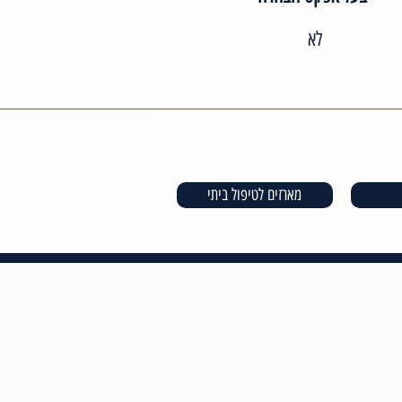
לא
מארזים לטיפול ביתי