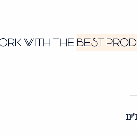
המומלצים שלנו
מדריך במתנה
לקוחות ממליצים
More...
ORK WITH THE
BEST PRO
'ינג