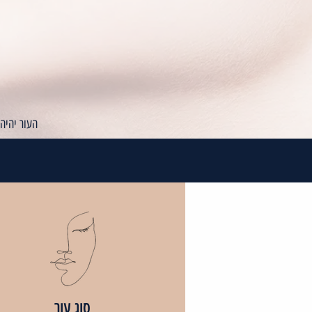
העור יהיה
סוג עור