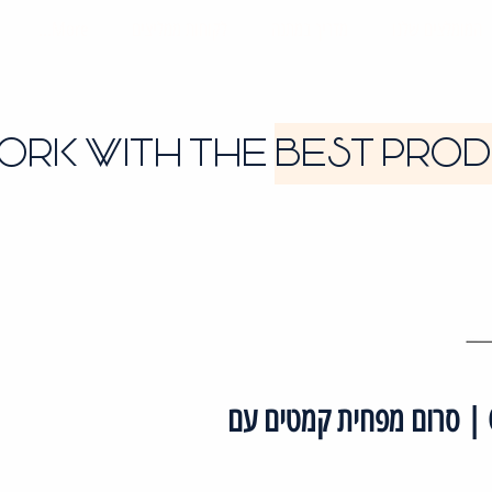
המומלצים שלנו
מדריך במתנה
לקוחות ממליצים
More...
ORK WITH THE
BEST PRO
Tri-C Concentrate | תמצית ויטמין C | סרום מפחית קמטים עם