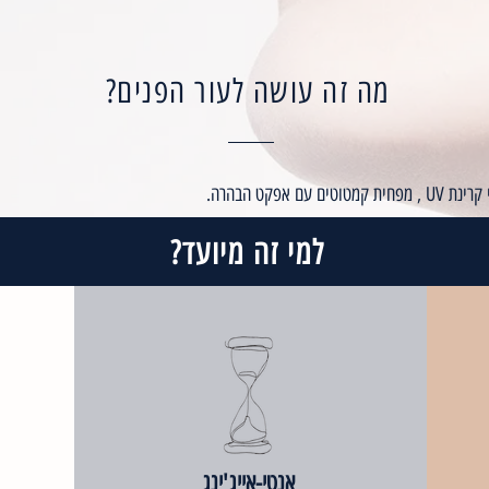
מה זה עושה לעור הפנים?
מטוטים עם אפקט הבהרה.
למי זה מיועד?
אנטי-אייג'ינג