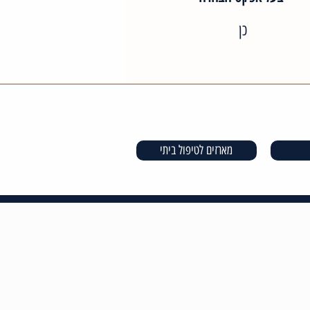
כן
מארזים לטיפול ביתי