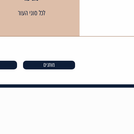
לכל סוגי העור
מותגים