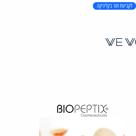
לקביעת תור בקליניקה
WE W