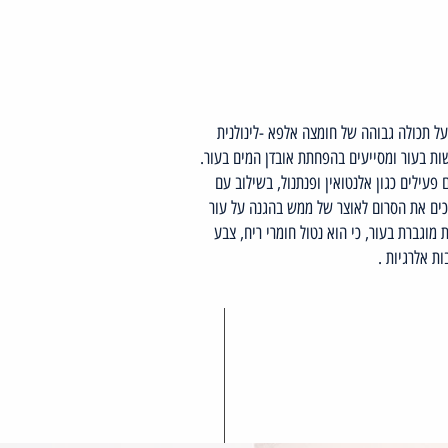
זרעי צ'יה, שהוא בעל תכולה גבוהה של חומצה אלפא -לינולנית
שות בעור ומסייעים בהפחתת אובדן המים בעור.
פעילים כגון אלנטואין ופנתנול, בשילוב עם
פכים את הסרום לאוצר של ממש בהגנה על עור
 מוגברת בעור, כי הוא נטול חומרי ריח, צבע
ות אלרגיות .