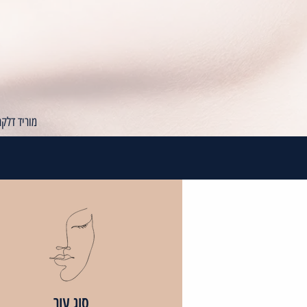
מוריד דלקת
סוג עור