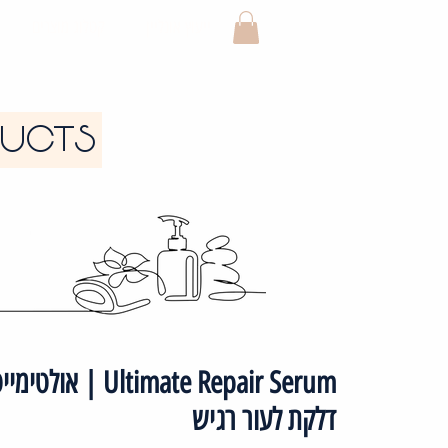
ייעוץ אונליין
קטלוג מוצרים
DUCTS
imate Repair Serum
דלקת לעור רגיש