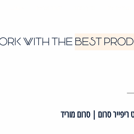
המומלצים שלנו
מדריך במתנה
לקוחות ממליצים
More...
ORK WITH THE
BEST PRO
Ult | אולטימייט ריפייר סרום | סרום מוריד