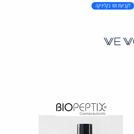
לקביעת תור בקליניקה
WE W