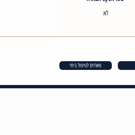
לא
מארזים לטיפול ביתי