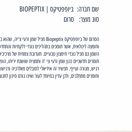
שם חברה:
ביופפטיקס | BIOPEPTIX
סוג מוצר:
סרום
הסרום של ביופפטיקס Biopeptix מכיל שמן 
וחומצה לינולאית, אשר תומכים בתהליכים נוגדי דלקתיות והתחד
השמן גם מכיל נוגדי חימצון טבעיים. תערובת צמחית של מרכיבים 
חומרים חדשניים כגון שמן זרעי צי 'ה ותמצית שושנת יריחו, הו
רגיש, מגורה ועייף. תכשיר זה אידיאלי לסובלים מאלרגיה ורגישות
וחומרים מתחלבים, ולכן עדין במיוחד לעור ואינו גורם סיכון לתגוב