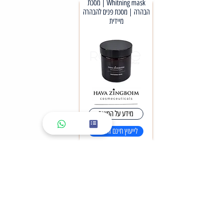
Whitning mask | מסכת
הבהרה | מסכת פנים להבהרה
מיידית
מידע על המוצר
לייעוץ חינם והזמנה
לעוד מוצרים