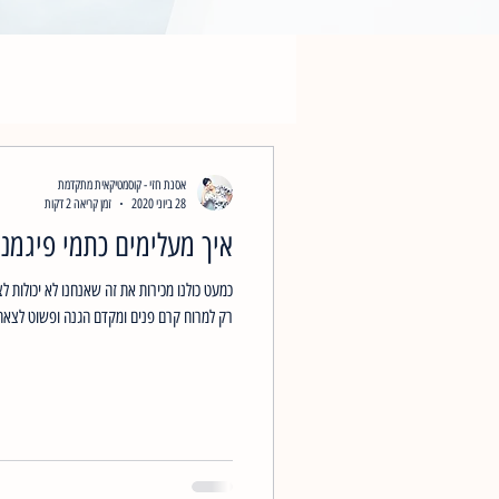
אסנת חזי - קוסמטיקאית מתקדמת
28 ביוני 2020
זמן קריאה 2 דקות
איך מעלימים כתמי פיגמנ
כמעט כולנו מכירות את זה שאנחנו לא יכולות לצ
רק למרוח קרם פנים ומקדם הגנה ופשוט לצאת 