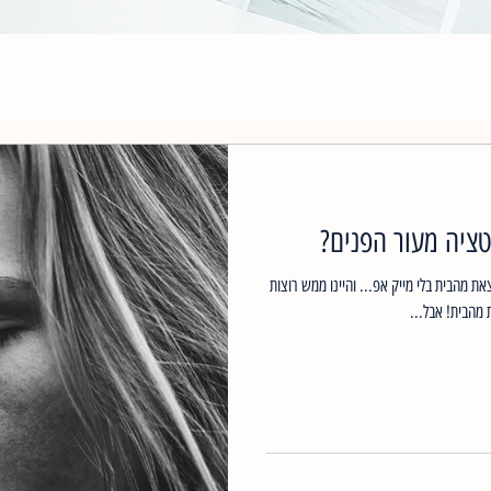
טציה מעור הפנים?
את מהבית בלי מייק אפ... והיינו ממש רוצות
מהבית! אבל...