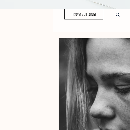
התחברות / הרשמה