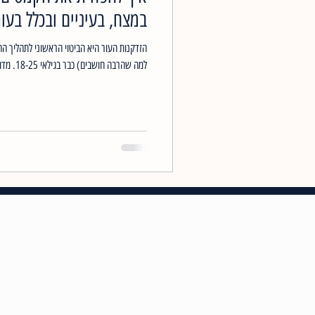
במצח, בעיניים ובכלל בעו
הזדקנות העור היא הביטוי הראשוני לתהליך הה
למה שהרבה חושבים) כבר בגילאי 18-25. מדובר בירידה הדרגתית...