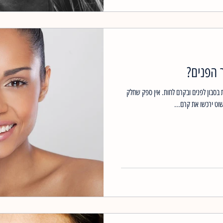
 הפנים?
 בסבון לפנים ובקרם לחות. אין ספק שחלק
וט ירכשו את קרם...