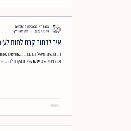
אסנת חזי - קוסמטיקאית מתקדמת
18 ביוני 2020
זמן קריאה 1 דקות
איך לבחור קרם לחות לעור
רוב הנשים, ואפילו גם גברים משתמשים לפחות
נכבד מהאנשים ייגשו לפארם הקרוב לביתם ופש