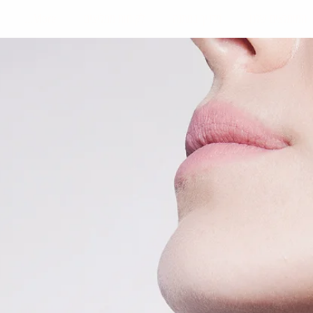
המומלצים שלנו
מדריך במתנה
לקוחות ממליצים
More...