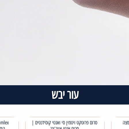
עור יבש
מצה
סרום פרוטקט ויטמין סי ואנטי קוסידנטים |
סרום אנטי אייג'ינג
היד