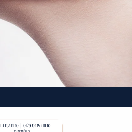
סרום הידרט פלוס | סרום עם חו
הילארונית