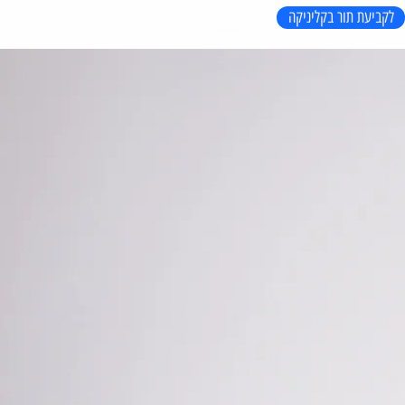
לקביעת תור בקליניקה