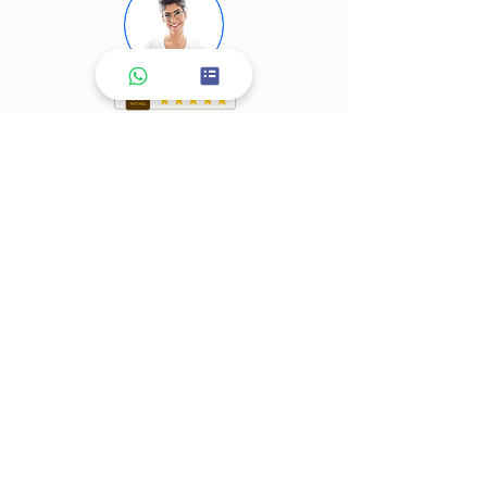
לייעוץ טלפוני מלאי פרטים ואשמח
לדבר איתך
שם משפחה
*
שם פרטי
*
אימייל
*
טלפון
*