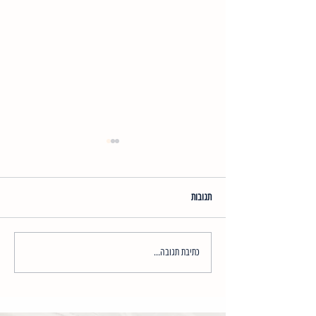
תגובות
הבהרת פיגמנטציה עם 2080
כתיבת תגובה...