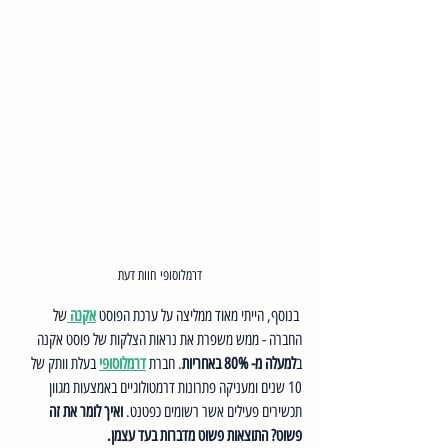
דרמלוסופי חוות דעת
 בנוסף, הייתי מאוד ממליצה על ערכת הפוסט 
אקנה
של 
החברה - ממש משפרת את נראות הצלקות של פוסט אקנה 
ב
למעלה מ- 80% באחריות
. חברת 
דרמלוסופי
בעלת וותק של 
10 שנים ומעניקה פתרונות דרמטולוגיים באמצעות מגוון 
תכשירים פעילים אשר רשומים כפטנט. 
ואיך לומר את זה 
פשוט? התוצאות פשוט מדברות בעד עצמן. 