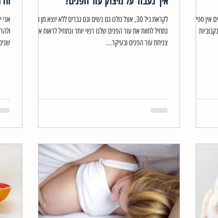
איך נעבוד על מיצוק עור הפנים?
זה 
ם אין ספק
לקראת גיל 30, אצל כולנו גם נשים וגם גברים ללא יוצא מן הכלל
אני י
קבוביות
נתחיל לחוות את עור הפנים שלנו רפוי יותר ונתחיל לראות את
ולהרג
צניחת עור הפנים ובעיקר...
שנים