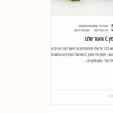
אסנת חזי - קוסמטיקאית מתקדמת
16 בדצמ׳ 2021
זמן קריאה 2 דקות
העור שלנו
או נדבר על אחד מהויטמינים הכי חשוב לעור הפנים שלנו!
הלא הוא - ויטמין סי! ויטמין C הוא אחד המרכיבים החשובים
ל בעור. המון מחקרים...