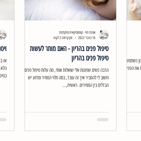
אסנת חזי - קוסמטיקאית מתקדמת
16 בפבר׳ 2022
זמן קריאה 2 דקות
טיפול פנים בהריון - האם מותר לעשות
ויטמין C ו
טיפול פנים בהריון
בון נשתמש
אז בו
ו את הפנים עם
הרבה נשים שפונות אלי שואלות אותי, מה עלות טיפול פנים? אז
בטיפו
חשוב לי להסביר איך זה עובד, במה תלוי המחיר ומדוע יש
הבדלים בין המחירים. ראשית,...