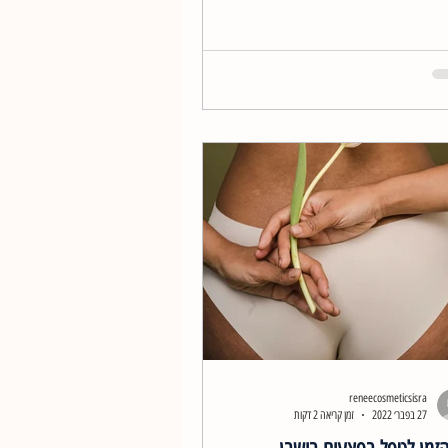
reneecosmeticsisra
27 בפבר׳ 2022
זמן קריאה 2 דקות