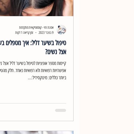
אסנת חזי - קוסמטיקאית מתקדמת
9 בפבר׳ 2023
זמן קריאה 1 דקות
טיפול בשיער דליל: איך מטפלים בש
אצל נשים?
קיימות מספר אופציות לטיפול בשיער דליל אצל נש
אפשרויות רפואיות ולא רפואיות כאחד. חלק מהטי
ביותר כוללים: מינוקסידיל:...