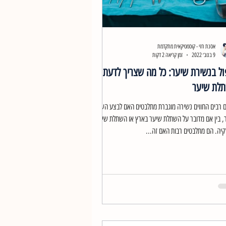
אסנת חזי - קוסמטיקאית מתקדמת
9 בנוב׳ 2022
זמן קריאה 2 דקות
ול בנשירת שיער: כל מה שצריך לדעת על
לת שיער
ם רבים החווים נשירה מוגברת מתלבטים האם לבצע השתלת
, בין אם מדובר על השתלת שיער בארץ או השתלת שיער
קיה. הם מתלבטים רבות האם זה...