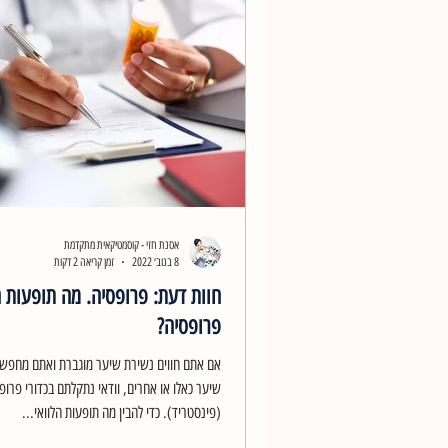
אסנת חזי - קוסמטיקאית מתקדמת
8 בנוב׳ 2022
זמן קריאה 2 דקות
חוות דעת: פרופסיה. מה תופעות ה
פרופסיה?
אם אתם חווים נשירת שיער מוגברת ואתם מחפשים
שיער כאלו או אחרים, וודאי נתקלתם בכדורי פרופ
(פינסטריד). כדי להבין מה תופעות הלוואי...