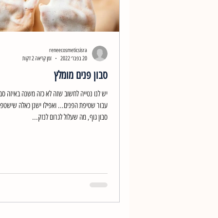
reneecosmeticsisra
20 בפבר׳ 2022
זמן קריאה 2 דקות
סבון פנים מומלץ
יש לנו נטייה לחשוב שזה לא כזה משנה באיזה ס
עבור שטיפת הפנים... ואפילו ישנן כאלה שישטפ
סבון גוף, מה שעלול לגרום לנזק...