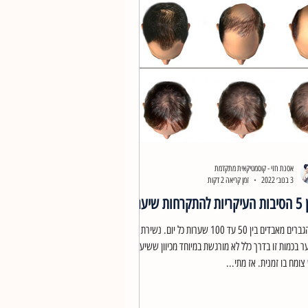
אסנת חזי - קוסמטיקאית מתקדמת
3 בנוב׳ 2022
זמן קריאה 2 דקות
רחות שיער?
רוב הגברים מאבדים בין 50 עד 100 שערות כל יום. נשירת
 בכמות זו בדרך כלל לא מורגשת במיוחד מכיוון ששיער
ומח בו זמנית. אז מתי...