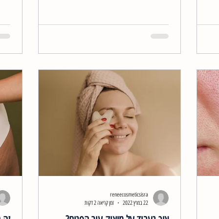
reneecosmeticsisra
22 במרץ 2022
זמן קריאה 2 דקות