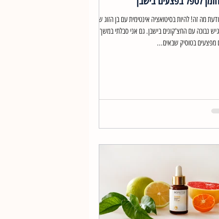
הזמן לטפל בפצעים בישבן
ודעת מה זה! להיות בסיטואציה אינטימית עם בן הזוג שלך
יש נבוכה עם החצ'קונים בישבן. גם אני סבלתי במשך
 מפצעים בטוסיק שבאים...