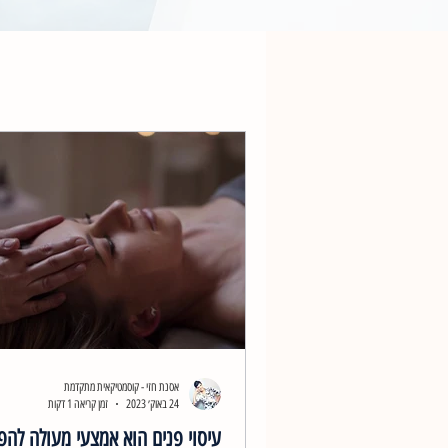
אסנת חזי - קוסמטיקאית מתקדמת
24 באוק׳ 2023
זמן קריאה 1 דקות
עיסוי פנים הוא אמצעי מעולה לה