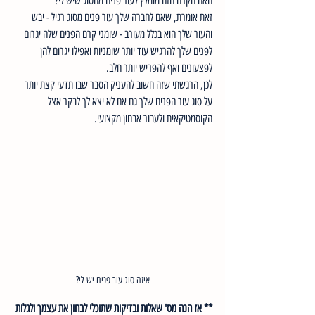
האם הקרם הזה מומלץ לעור פנים מהסוג שיש לי? 
זאת אומרת, שאם לחברה שלך עור פנים מסוג רגיל - יבש 
והעור שלך הוא בכלל מעורב - שומני קרם הפנים שלה יגרום 
לפנים שלך להרגיש עוד יותר שומניות ואפילו יגרום להן 
לפצעונים ואף להפריש יותר חלב. 
לכן, הרגשתי שזה חשוב להעניק הסבר שבו תדעי קצת יותר 
על סוג עור הפנים שלך גם אם לא יצא לך לבקר אצל 
הקוסמטיקאית ולעבור אבחון מקצועי. 
איזה סוג עור פנים יש לי?
** אז הנה מס' שאלות ובדיקות שתוכלי לבחון את עצמך ולגלות 