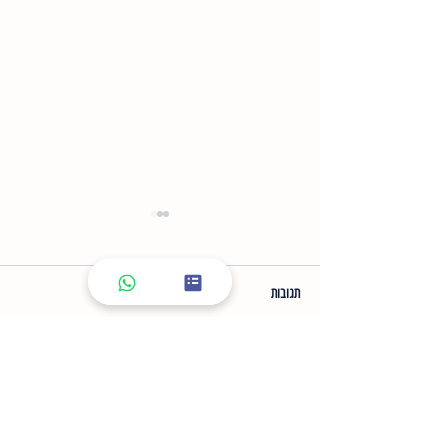
תגובות
הבהרת פיגמנטציה עם 2080
כתיבת תגובה...