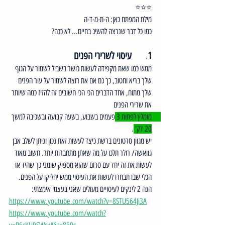
⭐⭐⭐
מילת המפתח כאן: ה-ת-מ-ד-ה  
כמו כל דבר שנרצה להשיג בחיים... לא ככה?
1
עיסוי לשרירי הפנים 
.	
ממש כמו שאת מקפידה לעשות כושר בשביל לשמור על הגוף 
שלך בריא וחטוב, כך גם אם את רוצה לשמור על עור הפנים 
שלך מתוח, אחד הדברים הכי הכי חשובים זה להזיז כמה שיותר 
את שרירי הפנים
מומלץ לפחות 3 פעמים בשבוע, בשעה קבועה ובשכיבה למשך 
20 דק' 
.
יש מגוון סרטונים ברשת כיצד לעשות זאת נכון וניתן לשלב אבן 
גוואשה/ רולר תלכו על מה שאתן מתחברות יותר. חשוב מאוד 
לעשות את זה יחד עם סרום שהוא מספיק שומני כך שהיד או 
הכלי שבו תבחרו לעשות את העיסוי ממש יחליקו על הפנים. 
הנה 2 לינקים לעיסויים מעולים שאני בעצמי אימצתי:
https://www.youtube.com/watch?v=8STU564Ji3A
https://www.youtube.com/watch?