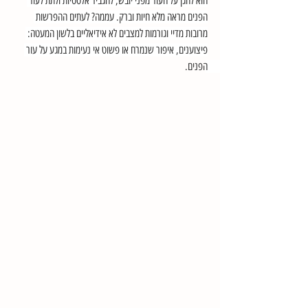
הוא להגן על העור מפני יובש, להגביר אלסטיות ולתת לעור 
הפנים מראה מלא חיות וברק. עממה? לעתים ההפרשות 
מרובות מדיי וגורמות למצבים לא אידיאליים בלשון המעטה: 
פיצוענים, איפור שנמרח או פשוט אי נעימות במגע על עור 
הפנים. 